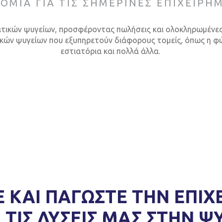
ΟΜΙΑ ΓΙΑ ΤΙΣ ΣΗΜΕΡΙΝΕΣ ΕΠΙΧΕΙΡΗ
τικών ψυγείων, προσφέροντας πωλήσεις και ολοκληρωμένες 
κών ψυγείων που εξυπηρετούν διάφορους τομείς, όπως η φιλ
εστιατόρια και πολλά άλλα.
ΚΑΙ ΠΑΓΩΣΤΕ ΤΗΝ ΕΠΙΧ
 ΤΙΣ ΛΥΣΕΙΣ ΜΑΣ ΣΤΗΝ Ψ