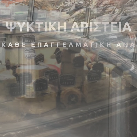
ΨΥΚΤΙΚΗ ΑΡΙΣΤΕΙΑ
 ΚΑΘΕ ΕΠΑΓΓΕΛΜΑΤΙΚΗ ΑΝ