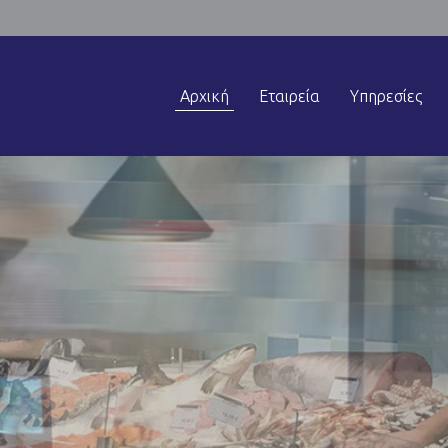
Αρχική
Εταιρεία
Υπηρεσίες