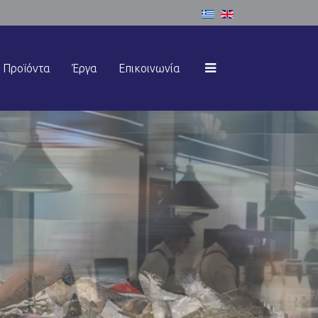
Επιλέξτε τη γλώσσα σα
Αρχική
Προϊόντα
Έργα
Επικοινωνία
Εταιρεία
Υπηρεσίες
Προϊόντα
Έργα
Επικοινωνία